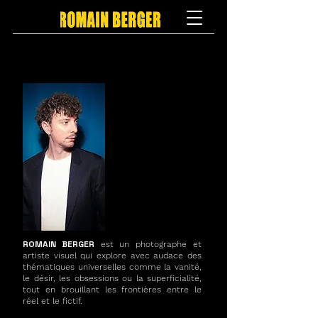
ROMAIN BERGER
est un photographe et
artiste visuel qui explore avec audace des
thématiques universelles comme la vanité,
le désir, les obsessions ou la superficialité,
tout en brouillant les frontières entre le
réel et le fictif.