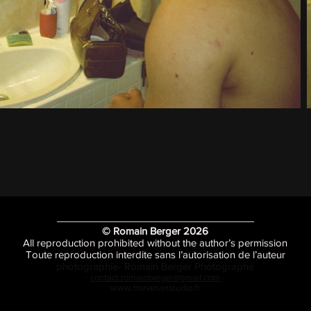
© Romain Berger 2026
All reproduction prohibited without the author’s permission
Toute reproduction interdite sans l’autorisation de l’auteur
photographie- Romain Berger Photographe
-
contact.romainberger@gmail.com
-
www.thevelvetstudio.fr