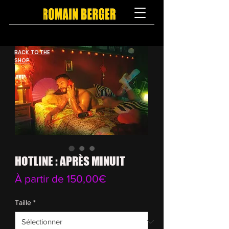
BACK TO THE
SHOP
HOTLINE : APRÈS MINUIT
Prix
À partir de
150,00€
promotionnel
Taille
*